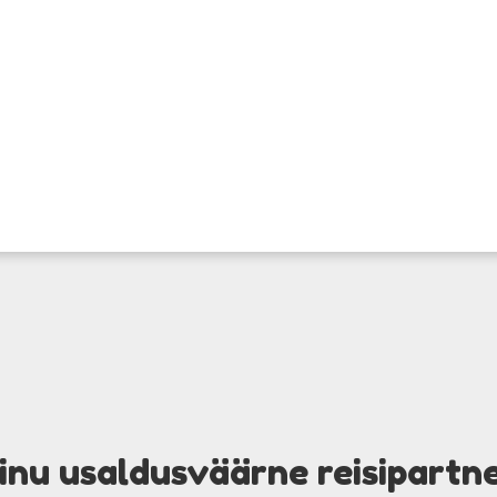
inu usaldusväärne reisipartn