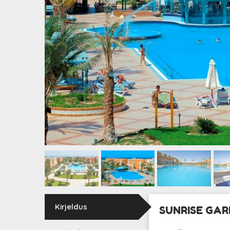
Kirjeldus
SUNRISE GA