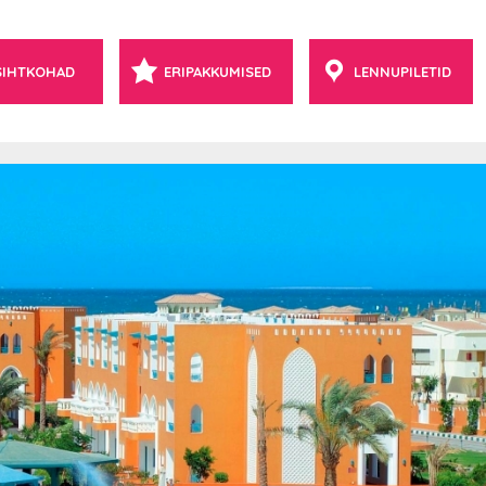
SIHTKOHAD
ERIPAKKUMISED
LENNUPILETID