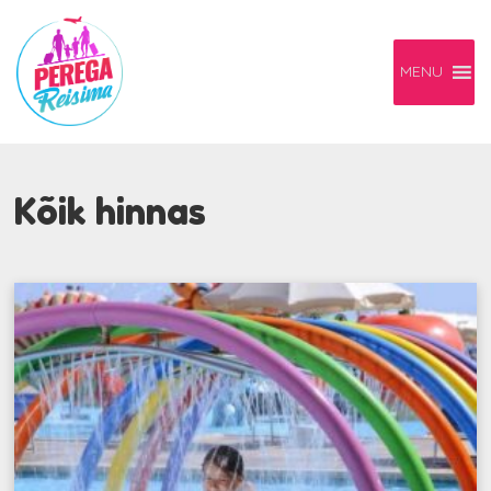
MENU
Kõik hinnas