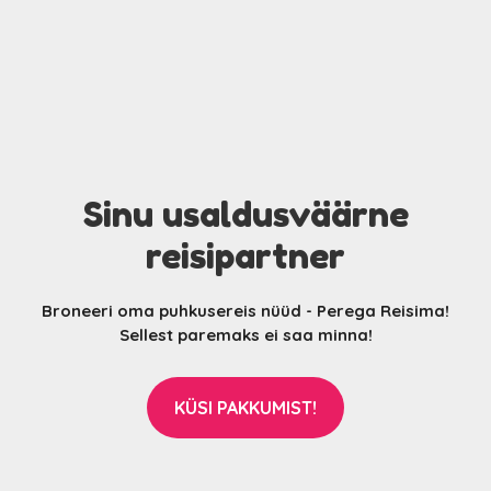
Sinu usaldusväärne
reisipartner
Broneeri oma puhkusereis nüüd - Perega Reisima!
Sellest paremaks ei saa minna!
KÜSI PAKKUMIST!