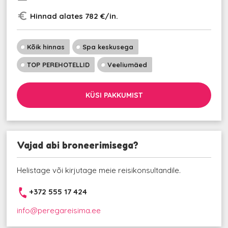
euro_symbol
Hinnad alates 782 €/in.
Kõik hinnas
Spa keskusega
TOP PEREHOTELLID
Veeliumäed
KÜSI PAKKUMIST
Vajad abi broneerimisega?
Helistage või kirjutage meie reisikonsultandile.
+372 555 17 424
info@peregareisima.ee