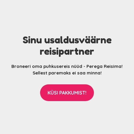
Sinu usaldusväärne
reisipartner
Broneeri oma puhkusereis nüüd - Perega Reisima!
Sellest paremaks ei saa minna!
KÜSI PAKKUMIST!