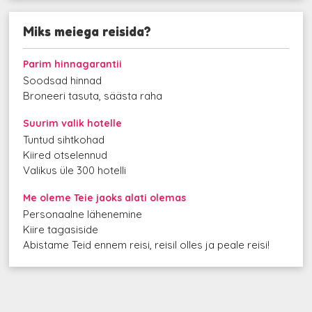
Miks meiega reisida?
Parim hinnagarantii
Soodsad hinnad
Broneeri tasuta, säästa raha
Suurim valik hotelle
Tuntud sihtkohad
Kiired otselennud
Valikus üle 300 hotelli
Me oleme Teie jaoks alati olemas
Personaalne lähenemine
Kiire tagasiside
Abistame Teid ennem reisi, reisil olles ja peale reisi!