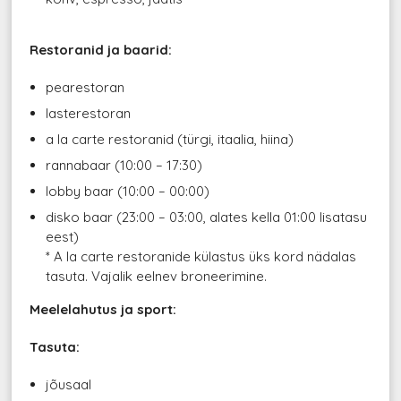
Restoranid ja baarid:
pearestoran
lasterestoran
a la carte restoranid (türgi, itaalia, hiina)
rannabaar (10:00 – 17:30)
lobby baar (10:00 – 00:00)
disko baar (23:00 – 03:00, alates kella 01:00 lisatasu
eest)
* A la carte restoranide külastus üks kord nädalas
tasuta. Vajalik eelnev broneerimine.
Meelelahutus ja sport:
Tasuta:
jõusaal