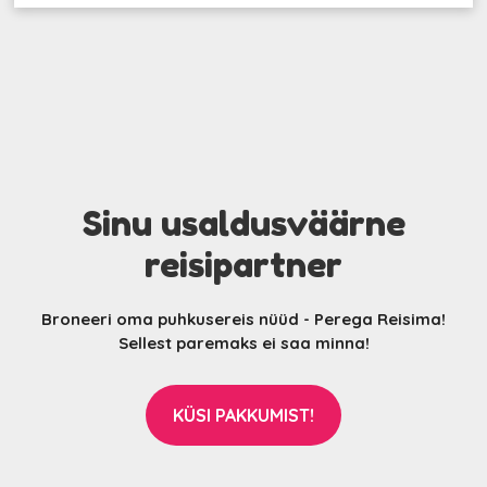
Sinu usaldusväärne
reisipartner
Broneeri oma puhkusereis nüüd - Perega Reisima!
Sellest paremaks ei saa minna!
KÜSI PAKKUMIST!