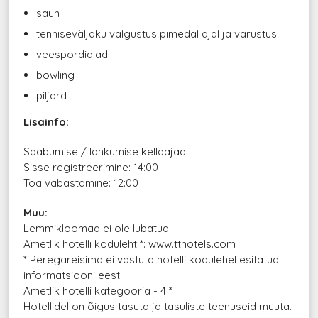
saun
tenniseväljaku valgustus pimedal ajal ja varustus
veespordialad
bowling
piljard
Lisainfo:
Saabumise / lahkumise kellaajad
Sisse registreerimine: 14:00
Toa vabastamine: 12:00
Muu:
Lemmikloomad ei ole lubatud
Ametlik hotelli koduleht *: www.tthotels.com
* Peregareisima ei vastuta hotelli kodulehel esitatud
informatsiooni eest.
Ametlik hotelli kategooria - 4 *
Hotellidel on õigus tasuta ja tasuliste teenuseid muuta.