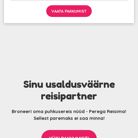
VAATA PAKKUMIST
Sinu usaldusväärne
reisipartner
Broneeri oma puhkusereis nüüd - Perega Reisima!
Sellest paremaks ei saa minna!