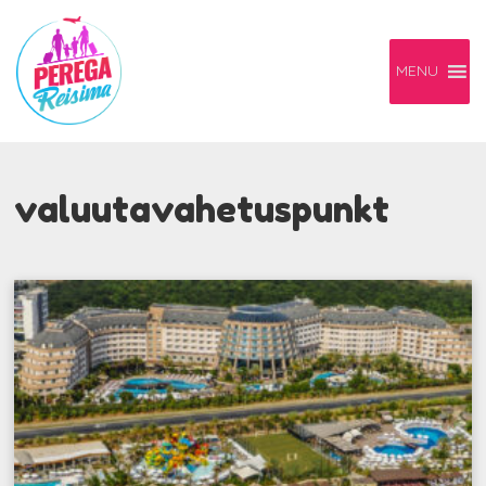
MENU
valuutavahetuspunkt