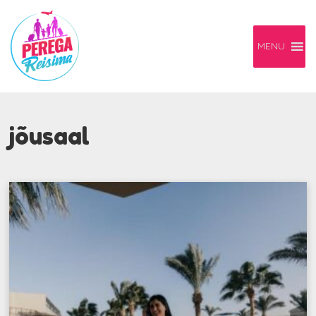
MENU
jõusaal