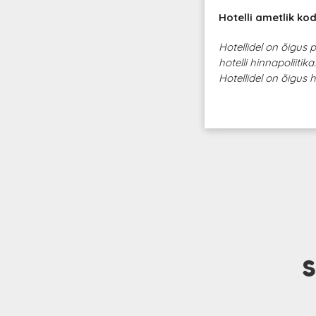
Hotelli ametlik kod
Hotellidel on õigus
hotelli hinnapoliitika
Hotellidel on õigus 
S