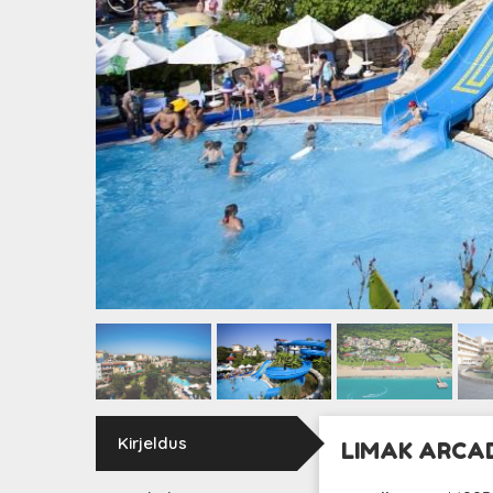
Kirjeldus
LIMAK ARCAD