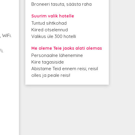
Broneeri tasuta, säästa raha
Suurim valik hotelle
Tuntud sihtkohad
Kiired otselennud
 WiFi.
Valikus üle 300 hotelli
Me oleme Teie jaoks alati olemas
i.
Personaalne lähenemine
Kiire tagasiside
Abistame Teid ennem reisi, reisil
olles ja peale reisi!