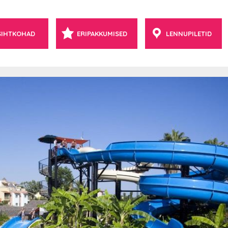
SIHTKOHAD
ERIPAKKUMISED
LENNUPILETID