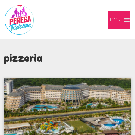
MENU
pizzeria