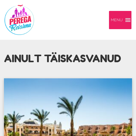
MENU
AINULT TÄISKASVANUD