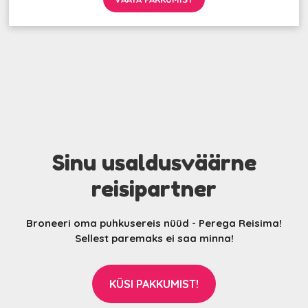
Sinu usaldusväärne
reisipartner
Broneeri oma puhkusereis nüüd - Perega Reisima!
Sellest paremaks ei saa minna!
KÜSI PAKKUMIST!