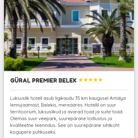
GÜRAL PREMIER BELEK





Luksuslik hotell asub ligikaudu 35 km kaugusel Antalya
lennujaamast, Belekis, mereääres. Hotellil on suur
territoorium, luksuslikud ja avarad toad ja suite toad.
Olemas suur veepark, suurepärane toitlustus ja
kvaliteetne teenindus. See on suurepärane sihtkoht
kogupere puhkuseks.