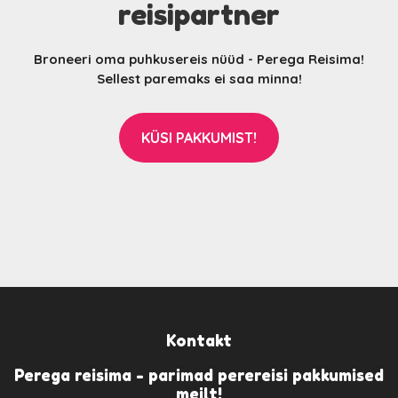
reisipartner
Broneeri oma puhkusereis nüüd - Perega Reisima!
Sellest paremaks ei saa minna!
KÜSI PAKKUMIST!
Kontakt
Perega reisima - parimad perereisi pakkumised
meilt!