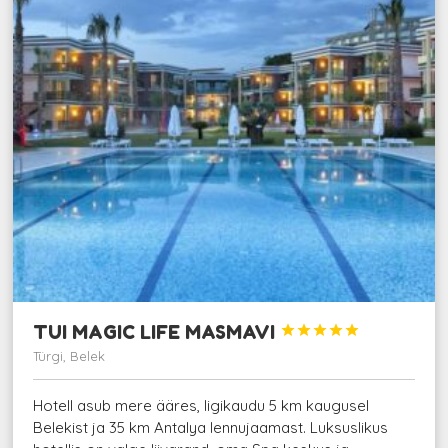
TUI MAGIC LIFE MASMAVI





Türgi, Belek
Hotell asub mere ääres, ligikaudu 5 km kaugusel
Belekist ja 35 km Antalya lennujaamast. Luksuslikus